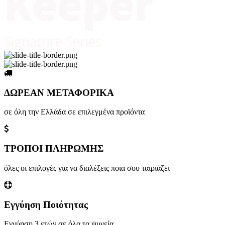
Keeper
Signature Series
ΔΩΡΕΑΝ ΜΕΤΑΦΟΡΙΚΑ
σε όλη την Ελλάδα σε επιλεγμένα προϊόντα
ΤΡΟΠΟΙ ΠΛΗΡΩΜΗΣ
όλες οι επιλογές για να διαλέξεις ποια σου ταιριάζει
Εγγύηση Ποιότητας
Εγγύηση 3 ετών σε όλα τα ψυγεία