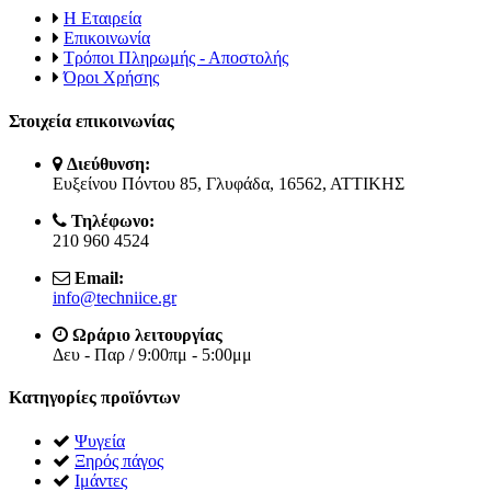
Η Εταιρεία
Επικοινωνία
Τρόποι Πληρωμής - Αποστολής
Όροι Χρήσης
Στοιχεία επικοινωνίας
Διεύθυνση:
Ευξείνου Πόντου 85, Γλυφάδα, 16562, ΑΤΤΙΚΗΣ
Τηλέφωνο:
210 960 4524
Email:
info@techniice.gr
Ωράριο λειτουργίας
Δευ - Παρ / 9:00πμ - 5:00μμ
Κατηγορίες προϊόντων
Ψυγεία
Ξηρός πάγος
Ιμάντες