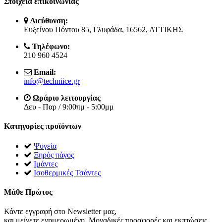
Στοιχεία επικοινωνίας
Διεύθυνση:
Ευξείνου Πόντου 85, Γλυφάδα, 16562, ΑΤΤΙΚΗΣ
Τηλέφωνο:
210 960 4524
Email:
info@techniice.gr
Ωράριο λειτουργίας
Δευ - Παρ / 9:00πμ - 5:00μμ
Κατηγορίες προϊόντων
Ψυγεία
Ξηρός πάγος
Ιμάντες
Ισοθερμικές Τσάντες
Μάθε Πρώτος
Κάντε εγγραφή στο Newsletter μας,
και μείνετε ενημερωμένη. Μοναδικές προσφορές και εκπτώσεις.