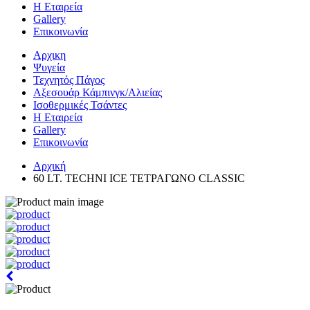
Η Εταιρεία
Gallery
Επικοινωνία
Αρχικη
Ψυγεία
Τεχνητός Πάγος
Αξεσουάρ Κάμπινγκ/Αλιείας
Ισοθερμικές Τσάντες
Η Εταιρεία
Gallery
Επικοινωνία
Αρχική
60 LT. TECHNI ICE ΤΕΤΡΑΓΩΝΟ CLASSIC